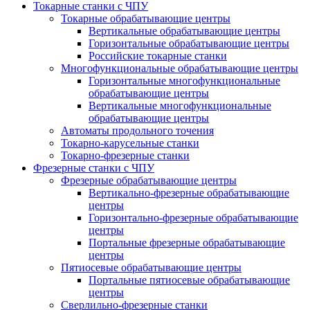
Токарные станки с ЧПУ
Токарные обрабатывающие центры
Вертикальные обрабатывающие центры
Горизонтальные обрабатывающие центры
Российские токарные станки
Многофункциональные обрабатывающие центры
Горизонтальные многофункциональные
обрабатывающие центры
Вертикальные многофункциональные
обрабатывающие центры
Автоматы продольного точения
Токарно-карусельные станки
Токарно-фрезерные станки
Фрезерные станки с ЧПУ
Фрезерные обрабатывающие центры
Вертикально-фрезерные обрабатывающие
центры
Горизонтально-фрезерные обрабатывающие
центры
Портальные фрезерные обрабатывающие
центры
Пятиосевые обрабатывающие центры
Портальные пятиосевые обрабатывающие
центры
Сверлильно-фрезерные станки