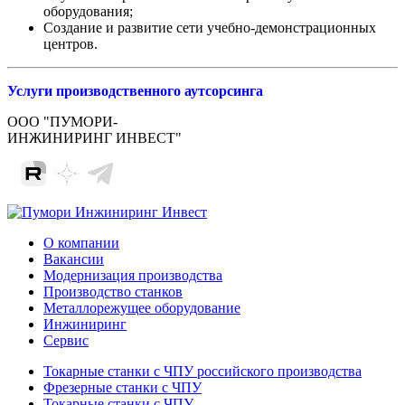
оборудования;
Создание и развитие сети учебно-демонстрационных
центров.
Услуги производственного аутсорсинга
ООО "ПУМОРИ-
ИНЖИНИРИНГ ИНВЕСТ"
О компании
Вакансии
Модернизация производства
Производство станков
Металлорежущее оборудование
Инжиниринг
Сервис
Токарные станки с ЧПУ российского производства
Фрезерные станки с ЧПУ
Токарные станки с ЧПУ