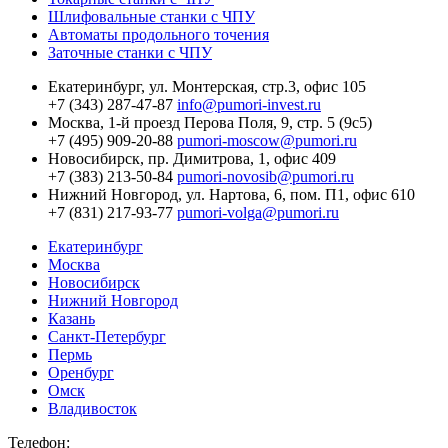
Шлифовальные станки с ЧПУ
Автоматы продольного точения
Заточные станки с ЧПУ
Екатеринбург,
ул. Монтерская, стр.3, офис 105
+7 (343) 287-47-87
info@pumori-invest.ru
Москва,
1-й проезд Перова Поля, 9, стр. 5 (9с5)
+7 (495) 909-20-88
pumori-moscow@pumori.ru
Новосибирск,
пр. Димитрова, 1, офис 409
+7 (383) 213-50-84
pumori-novosib@pumori.ru
Нижний Новгород,
ул. Нартова, 6, пом. П1, офис 610
+7 (831) 217-93-77
pumori-volga@pumori.ru
Екатеринбург
Москва
Новосибирск
Нижний Новгород
Казань
Санкт-Петербург
Пермь
Оренбург
Омск
Владивосток
Телефон: