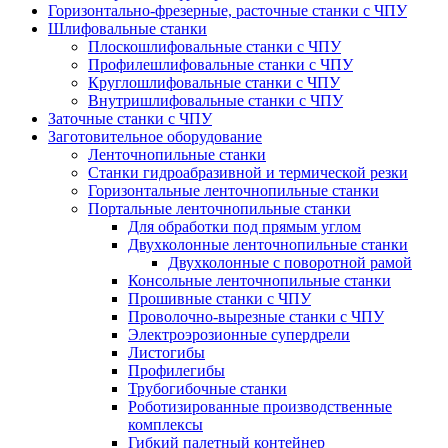
Горизонтально-фрезерные, расточные станки с ЧПУ
Шлифовальные станки
Плоскошлифовальные станки с ЧПУ
Профилешлифовальные станки с ЧПУ
Круглошлифовальные станки с ЧПУ
Внутришлифовальные станки с ЧПУ
Заточные станки с ЧПУ
Заготовительное оборудование
Ленточнопильные станки
Станки гидроабразивной и термической резки
Горизонтальные ленточнопильные станки
Портальные ленточнопильные станки
Для обработки под прямым углом
Двухколонные ленточнопильные станки
Двухколонные с поворотной рамой
Консольные ленточнопильные станки
Прошивные станки с ЧПУ
Проволочно-вырезные станки с ЧПУ
Электроэрозионные супердрели
Листогибы
Профилегибы
Трубогибочные станки
Роботизированные производственные
комплексы
Гибкий палетный контейнер