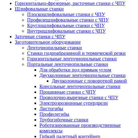
Горизонтально-фрезерные, расточные станки с ЧПУ
Шлифовальные станки
Плоскошлифовальные станки с ЧПУ
Профилешлифовальные станки с ЧПУ
Круглошлифовальные станки с ЧПУ
Внутришлифовальные станки с ЧПУ
Заточные станки с ЧПУ
Заготовительное оборудование
Ленточнопильные станки
Станки гидроабразивной и термической резки
Горизонтальные ленточнопильные станки
Портальные ленточнопильные станки
Для обработки под прямым углом
Двухколонные ленточнопильные станки
Двухколонные с поворотной рамой
Консольные ленточнопильные станки
Прошивные станки с ЧПУ
Проволочно-вырезные станки с ЧПУ
Электроэрозионные супердрели
Листогибы
Профилегибы
Трубогибочные станки
Роботизированные производственные
комплексы
Гибкий палетный контейнер