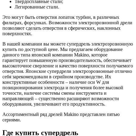
Твердосплавные стали;
Легированные стали.
Это могут быть отверстия лопаток турбин, в различных
фильтрах, форсунках. Возможности электроэрозионной дрели
позволяют сделать отверстия в сферических, наклонных
поверхностях.
В нашей компании вы можете супердрель электроэрозионную
купить по доступной цене. Мы предлагаем оборудование
данного типа японской компании Makino, которое
гарантирует повышенную производительность, обеспечивает
высокоточное сверление и качество поверхности получаемого
отверстия. Японские супердрели электроэрозионные отлично
себя зарекомендовали в серийном производстве. Их
конструктивные особенности – наличие оси W для
позиционирования электрода и получения более высокой
точности, наличие системы смены инструмента и
направляющей – существенно расширяют возможности
оборудования, увеличивают его продуктивность.
Ассортиментный ряд дрелей Makino представлен пятью
сериями.
Где купить супердрель