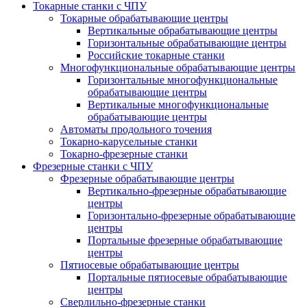
Токарные станки с ЧПУ
Токарные обрабатывающие центры
Вертикальные обрабатывающие центры
Горизонтальные обрабатывающие центры
Российские токарные станки
Многофункциональные обрабатывающие центры
Горизонтальные многофункциональные
обрабатывающие центры
Вертикальные многофункциональные
обрабатывающие центры
Автоматы продольного точения
Токарно-карусельные станки
Токарно-фрезерные станки
Фрезерные станки с ЧПУ
Фрезерные обрабатывающие центры
Вертикально-фрезерные обрабатывающие
центры
Горизонтально-фрезерные обрабатывающие
центры
Портальные фрезерные обрабатывающие
центры
Пятиосевые обрабатывающие центры
Портальные пятиосевые обрабатывающие
центры
Сверлильно-фрезерные станки