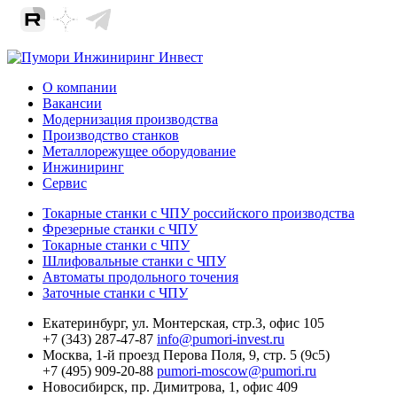
О компании
Вакансии
Модернизация производства
Производство станков
Металлорежущее оборудование
Инжиниринг
Сервис
Токарные станки с ЧПУ российского производства
Фрезерные станки с ЧПУ
Токарные станки с ЧПУ
Шлифовальные станки с ЧПУ
Автоматы продольного точения
Заточные станки с ЧПУ
Екатеринбург,
ул. Монтерская, стр.3, офис 105
+7 (343) 287-47-87
info@pumori-invest.ru
Москва,
1-й проезд Перова Поля, 9, стр. 5 (9с5)
+7 (495) 909-20-88
pumori-moscow@pumori.ru
Новосибирск,
пр. Димитрова, 1, офис 409