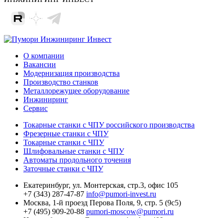
О компании
Вакансии
Модернизация производства
Производство станков
Металлорежущее оборудование
Инжиниринг
Сервис
Токарные станки с ЧПУ российского производства
Фрезерные станки с ЧПУ
Токарные станки с ЧПУ
Шлифовальные станки с ЧПУ
Автоматы продольного точения
Заточные станки с ЧПУ
Екатеринбург,
ул. Монтерская, стр.3, офис 105
+7 (343) 287-47-87
info@pumori-invest.ru
Москва,
1-й проезд Перова Поля, 9, стр. 5 (9с5)
+7 (495) 909-20-88
pumori-moscow@pumori.ru