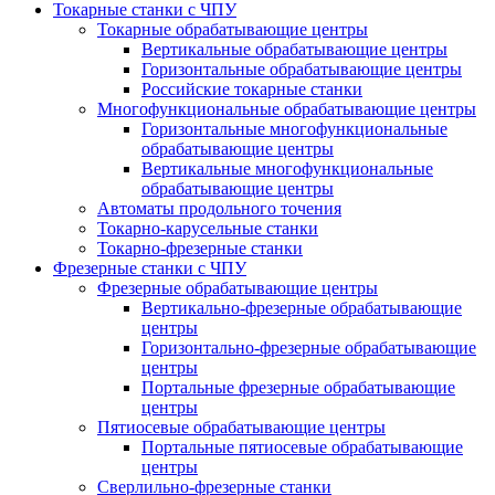
Токарные станки с ЧПУ
Токарные обрабатывающие центры
Вертикальные обрабатывающие центры
Горизонтальные обрабатывающие центры
Российские токарные станки
Многофункциональные обрабатывающие центры
Горизонтальные многофункциональные
обрабатывающие центры
Вертикальные многофункциональные
обрабатывающие центры
Автоматы продольного точения
Токарно-карусельные станки
Токарно-фрезерные станки
Фрезерные станки с ЧПУ
Фрезерные обрабатывающие центры
Вертикально-фрезерные обрабатывающие
центры
Горизонтально-фрезерные обрабатывающие
центры
Портальные фрезерные обрабатывающие
центры
Пятиосевые обрабатывающие центры
Портальные пятиосевые обрабатывающие
центры
Сверлильно-фрезерные станки