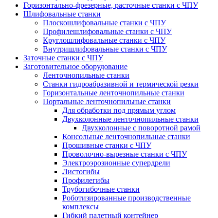
Горизонтально-фрезерные, расточные станки с ЧПУ
Шлифовальные станки
Плоскошлифовальные станки с ЧПУ
Профилешлифовальные станки с ЧПУ
Круглошлифовальные станки с ЧПУ
Внутришлифовальные станки с ЧПУ
Заточные станки с ЧПУ
Заготовительное оборудование
Ленточнопильные станки
Станки гидроабразивной и термической резки
Горизонтальные ленточнопильные станки
Портальные ленточнопильные станки
Для обработки под прямым углом
Двухколонные ленточнопильные станки
Двухколонные с поворотной рамой
Консольные ленточнопильные станки
Прошивные станки с ЧПУ
Проволочно-вырезные станки с ЧПУ
Электроэрозионные супердрели
Листогибы
Профилегибы
Трубогибочные станки
Роботизированные производственные
комплексы
Гибкий палетный контейнер