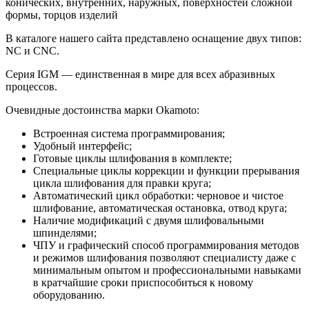
конических, внутренних, наружных, поверхностей сложной
формы, торцов изделий
В каталоге нашего сайта представлено оснащение двух типов:
NC и CNC.
Серия IGM — единственная в мире для всех абразивных
процессов.
Очевидные достоинства марки Okamoto:
Встроенная система программирования;
Удобный интерфейс;
Готовые циклы шлифования в комплекте;
Специальные циклы коррекции и функции прерывания
цикла шлифования для правки круга;
Автоматический цикл обработки: черновое и чистое
шлифование, автоматическая остановка, отвод круга;
Наличие модификаций с двумя шлифовальными
шпинделями;
ЧПУ и графический способ программирования методов
и режимов шлифования позволяют специалисту даже с
минимальным опытом и профессиональными навыками
в кратчайшие сроки приспособиться к новому
оборудованию.