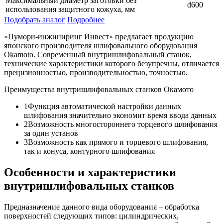
Максимальный диаметр заготовки без
d600
использования защитного кожуха, мм
Подобрать аналог
Подробнее
«Пумори-инжиниринг Инвест» предлагает продукцию
японского производителя шлифовального оборудования
Okamoto. Современный внутришлифовальный станок,
технические характеристики которого безупречны, отличается
прецизионностью, производительностью, точностью.
Преимущества внутришлифовальных станков Окамото
1Функция автоматической настройки данных
шлифования значительно экономит время ввода данных
2Возможность многостороннего торцевого шлифования
за один установ
3Возможность как прямого и торцевого шлифования,
так и конуса, контурного шлифования
Особенности и характеристики
внутришлифовальных станков
Предназначение данного вида оборудования – обработка
поверхностей следующих типов: цилиндрических,