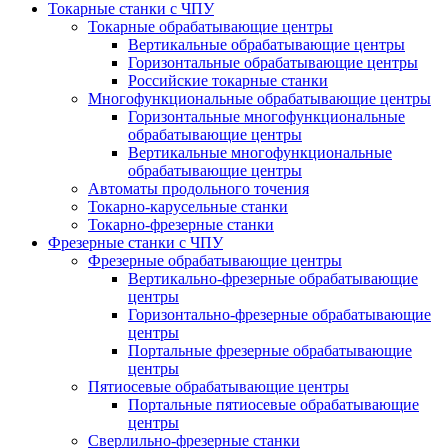
Токарные станки с ЧПУ
Токарные обрабатывающие центры
Вертикальные обрабатывающие центры
Горизонтальные обрабатывающие центры
Российские токарные станки
Многофункциональные обрабатывающие центры
Горизонтальные многофункциональные
обрабатывающие центры
Вертикальные многофункциональные
обрабатывающие центры
Автоматы продольного точения
Токарно-карусельные станки
Токарно-фрезерные станки
Фрезерные станки с ЧПУ
Фрезерные обрабатывающие центры
Вертикально-фрезерные обрабатывающие
центры
Горизонтально-фрезерные обрабатывающие
центры
Портальные фрезерные обрабатывающие
центры
Пятиосевые обрабатывающие центры
Портальные пятиосевые обрабатывающие
центры
Сверлильно-фрезерные станки