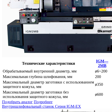
IGM—
Технические характеристики
2MB
Обрабатываемый внутренний диаметр, мм
ø6~200
Максимальная глубина шлифования, мм
200
Максимальный диаметр заготовки с использованием
ø350
защитного кожуха, мм
Максимальный диаметр заготовки без
ø600
использования защитного кожуха, мм
Подобрать аналог
Подробнее
Внутришлифовальный станок Серия IGM-EX