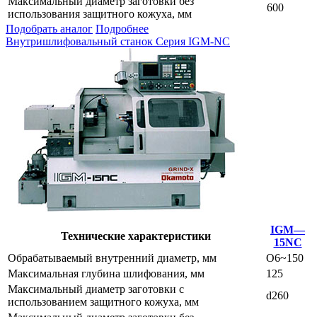
Максимальный диаметр заготовки без
600
использования защитного кожуха, мм
Подобрать аналог
Подробнее
Внутришлифовальный станок Серия IGM-NC
IGM—
Технические характеристики
15NC
Обрабатываемый внутренний диаметр, мм
O6~150
Максимальная глубина шлифования, мм
125
Максимальный диаметр заготовки с
d260
использованием защитного кожуха, мм