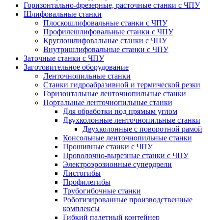
Горизонтально-фрезерные, расточные станки с ЧПУ
Шлифовальные станки
Плоскошлифовальные станки с ЧПУ
Профилешлифовальные станки с ЧПУ
Круглошлифовальные станки с ЧПУ
Внутришлифовальные станки с ЧПУ
Заточные станки с ЧПУ
Заготовительное оборудование
Ленточнопильные станки
Станки гидроабразивной и термической резки
Горизонтальные ленточнопильные станки
Портальные ленточнопильные станки
Для обработки под прямым углом
Двухколонные ленточнопильные станки
Двухколонные с поворотной рамой
Консольные ленточнопильные станки
Прошивные станки с ЧПУ
Проволочно-вырезные станки с ЧПУ
Электроэрозионные супердрели
Листогибы
Профилегибы
Трубогибочные станки
Роботизированные производственные
комплексы
Гибкий палетный контейнер