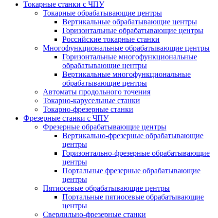
Токарные станки с ЧПУ
Токарные обрабатывающие центры
Вертикальные обрабатывающие центры
Горизонтальные обрабатывающие центры
Российские токарные станки
Многофункциональные обрабатывающие центры
Горизонтальные многофункциональные
обрабатывающие центры
Вертикальные многофункциональные
обрабатывающие центры
Автоматы продольного точения
Токарно-карусельные станки
Токарно-фрезерные станки
Фрезерные станки с ЧПУ
Фрезерные обрабатывающие центры
Вертикально-фрезерные обрабатывающие
центры
Горизонтально-фрезерные обрабатывающие
центры
Портальные фрезерные обрабатывающие
центры
Пятиосевые обрабатывающие центры
Портальные пятиосевые обрабатывающие
центры
Сверлильно-фрезерные станки