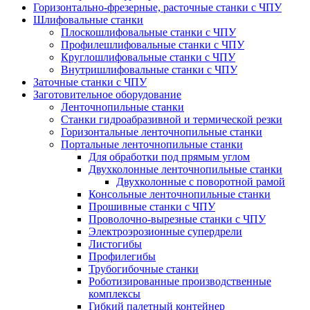
Горизонтально-фрезерные, расточные станки с ЧПУ
Шлифовальные станки
Плоскошлифовальные станки с ЧПУ
Профилешлифовальные станки с ЧПУ
Круглошлифовальные станки с ЧПУ
Внутришлифовальные станки с ЧПУ
Заточные станки с ЧПУ
Заготовительное оборудование
Ленточнопильные станки
Станки гидроабразивной и термической резки
Горизонтальные ленточнопильные станки
Портальные ленточнопильные станки
Для обработки под прямым углом
Двухколонные ленточнопильные станки
Двухколонные с поворотной рамой
Консольные ленточнопильные станки
Прошивные станки с ЧПУ
Проволочно-вырезные станки с ЧПУ
Электроэрозионные супердрели
Листогибы
Профилегибы
Трубогибочные станки
Роботизированные производственные
комплексы
Гибкий палетный контейнер