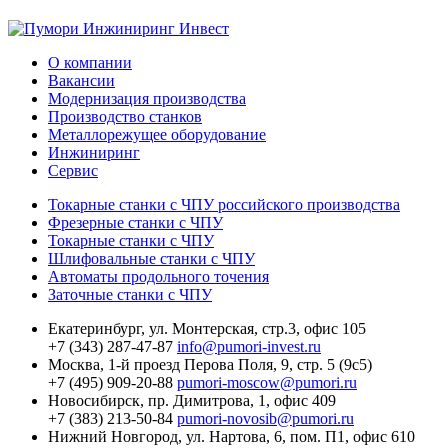
О компании
Вакансии
Модернизация производства
Производство станков
Металлорежущее оборудование
Инжиниринг
Сервис
Токарные станки с ЧПУ российского производства
Фрезерные станки с ЧПУ
Токарные станки с ЧПУ
Шлифовальные станки с ЧПУ
Автоматы продольного точения
Заточные станки с ЧПУ
Екатеринбург,
ул. Монтерская, стр.3, офис 105
+7 (343) 287-47-87
info@pumori-invest.ru
Москва,
1-й проезд Перова Поля, 9, стр. 5 (9с5)
+7 (495) 909-20-88
pumori-moscow@pumori.ru
Новосибирск,
пр. Димитрова, 1, офис 409
+7 (383) 213-50-84
pumori-novosib@pumori.ru
Нижний Новгород,
ул. Нартова, 6, пом. П1, офис 610