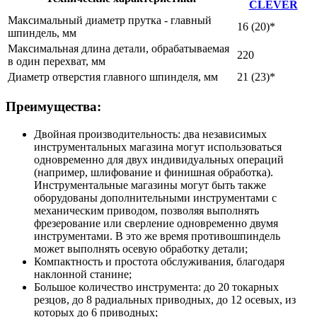
CLEVER
Максимальный диаметр прутка - главный
16 (20)*
шпиндель, мм
Максимальная длина детали, обрабатываемая
220
в один перехват, мм
Диаметр отверстия главного шпинделя, мм
21 (23)*
Преимущества:
Двойная производительность: два независимых
инструментальных магазина могут использоваться
одновременно для двух индивидуальных операций
(например, шлифование и финишная обработка).
Инструментальные магазины могут быть также
оборудованы дополнительными инструментами с
механическим приводом, позволяя выполнять
фрезерование или сверление одновременно двумя
инструментами. В это же время противошпиндель
может выполнять осевую обработку детали;
Компактность и простота обслуживания, благодаря
наклонной станине;
Большое количество инструмента: до 20 токарных
резцов, до 8 радиальных приводных, до 12 осевых, из
которых до 6 приводных;