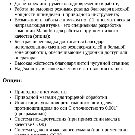
До четырех инструментов одновременно в работе;
Работа на высоких режимах резанья благодаря высокой
мощности шпинделей и приводного инструмента;
Возможность работы с прутком по h11: пневматическая
направляющая втулка - это специальная разработка
компании Manurhin для работы с прутком низкого
качества (опция);
Быстрая переналадка достигается благодаря
использованию сменных резцедержателей и большой
зоне обработки, обеспечивающей удобный доступ для
оператора;
Высокая жёсткость благодаря литой чугунной станине;
Надёжность, высокое качество изготовления станка.
Опции:
Приводные инструменты
Приводной магазин для торцевой обработки
Индексация угла поворота главного шпинделя/
противошпинделя по оси C с точностью то 0,001˚
(программный)
Система пожаротушения (при применении масла в
качестве СОЖ)
Система удаления масляного тумана (при применении