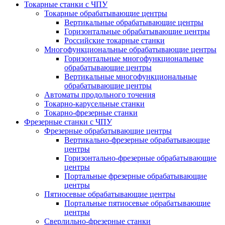
Токарные станки с ЧПУ
Токарные обрабатывающие центры
Вертикальные обрабатывающие центры
Горизонтальные обрабатывающие центры
Российские токарные станки
Многофункциональные обрабатывающие центры
Горизонтальные многофункциональные
обрабатывающие центры
Вертикальные многофункциональные
обрабатывающие центры
Автоматы продольного точения
Токарно-карусельные станки
Токарно-фрезерные станки
Фрезерные станки с ЧПУ
Фрезерные обрабатывающие центры
Вертикально-фрезерные обрабатывающие
центры
Горизонтально-фрезерные обрабатывающие
центры
Портальные фрезерные обрабатывающие
центры
Пятиосевые обрабатывающие центры
Портальные пятиосевые обрабатывающие
центры
Сверлильно-фрезерные станки