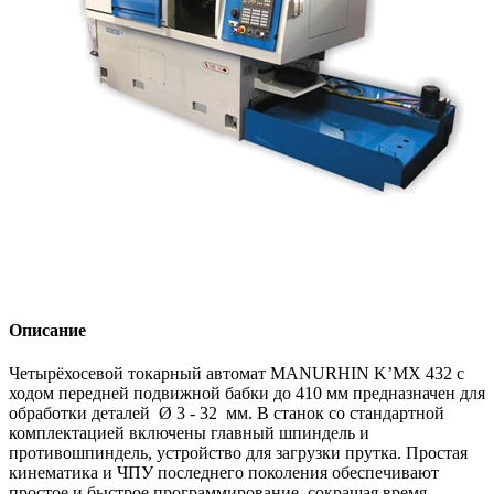
Описание
Четырёхосевой токарный автомат MANURHIN K’MX 432 с
ходом передней подвижной бабки до 410 мм предназначен для
обработки деталей Ø 3 - 32 мм. В станок со стандартной
комплектацией включены главный шпиндель и
противошпиндель, устройство для загрузки прутка. Простая
кинематика и ЧПУ последнего поколения обеспечивают
простое и быстрое программирование, сокращая время