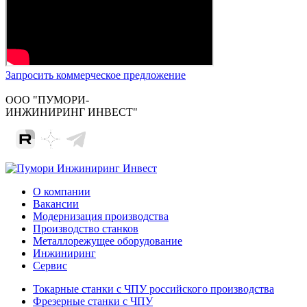
Запросить коммерческое предложение
ООО "ПУМОРИ-
ИНЖИНИРИНГ ИНВЕСТ"
О компании
Вакансии
Модернизация производства
Производство станков
Металлорежущее оборудование
Инжиниринг
Сервис
Токарные станки с ЧПУ российского производства
Фрезерные станки с ЧПУ