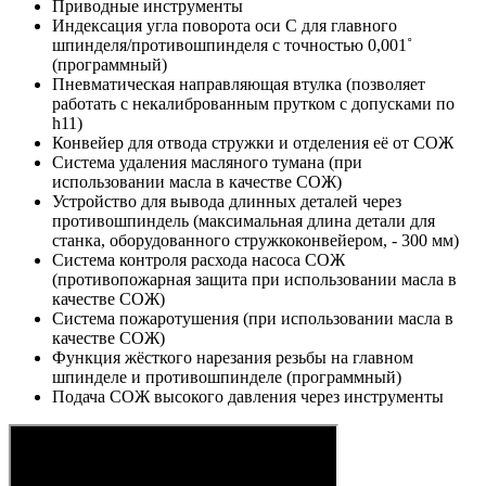
Приводные инструменты
Индексация угла поворота оси С для главного
шпинделя/противошпинделя с точностью 0,001˚
(программный)
Пневматическая направляющая втулка (позволяет
работать с некалиброванным прутком с допусками по
h11)
Конвейер для отвода стружки и отделения её от СОЖ
Система удаления масляного тумана (при
использовании масла в качестве СОЖ)
Устройство для вывода длинных деталей через
противошпиндель (максимальная длина детали для
станка, оборудованного стружкоконвейером, - 300 мм)
Система контроля расхода насоса СОЖ
(противопожарная защита при использовании масла в
качестве СОЖ)
Система пожаротушения (при использовании масла в
качестве СОЖ)
Функция жёсткого нарезания резьбы на главном
шпинделе и противошпинделе (программный)
Подача СОЖ высокого давления через инструменты