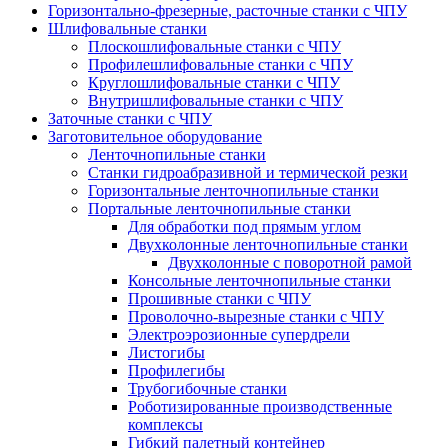
Горизонтально-фрезерные, расточные станки с ЧПУ
Шлифовальные станки
Плоскошлифовальные станки с ЧПУ
Профилешлифовальные станки с ЧПУ
Круглошлифовальные станки с ЧПУ
Внутришлифовальные станки с ЧПУ
Заточные станки с ЧПУ
Заготовительное оборудование
Ленточнопильные станки
Станки гидроабразивной и термической резки
Горизонтальные ленточнопильные станки
Портальные ленточнопильные станки
Для обработки под прямым углом
Двухколонные ленточнопильные станки
Двухколонные с поворотной рамой
Консольные ленточнопильные станки
Прошивные станки с ЧПУ
Проволочно-вырезные станки с ЧПУ
Электроэрозионные супердрели
Листогибы
Профилегибы
Трубогибочные станки
Роботизированные производственные
комплексы
Гибкий палетный контейнер