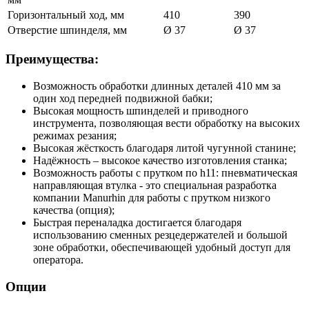
Горизонтальный ход, мм
410
390
Отверстие шпинделя, мм
Ø 37
Ø 37
Преимущества:
Возможность обработки длинных деталей 410 мм за
один ход передней подвижной бабки;
Высокая мощность шпинделей и приводного
инструмента, позволяющая вести обработку на высоких
режимах резания;
Высокая жёсткость благодаря литой чугунной станине;
Надёжность – высокое качество изготовления станка;
Возможность работы с прутком по h11: пневматическая
направляющая втулка - это специальная разработка
компании Manurhin для работы с прутком низкого
качества (опция);
Быстрая переналадка достигается благодаря
использованию сменных резцедержателей и большой
зоне обработки, обеспечивающей удобный доступ для
оператора.
Опции