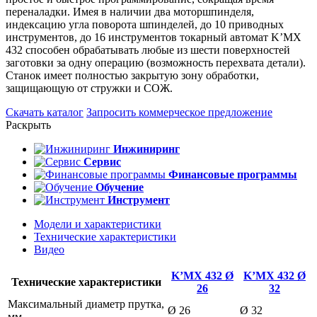
переналадки. Имея в наличии два моторшпинделя,
индексацию угла поворота шпинделей, до 10 приводных
инструментов, до 16 инструментов токарный автомат K’MX
432 способен обрабатывать любые из шести поверхностей
заготовки за одну операцию (возможность перехвата детали).
Станок имеет полностью закрытую зону обработки,
защищающую от стружки и СОЖ.
Скачать каталог
Запросить коммерческое предложение
Раскрыть
Инжиниринг
Сервис
Финансовые программы
Обучение
Инструмент
Модели и характеристики
Технические характеристики
Видео
K’MX 432 Ø
K’MX 432 Ø
Технические характеристики
26
32
Максимальный диаметр прутка,
Ø 26
Ø 32
мм