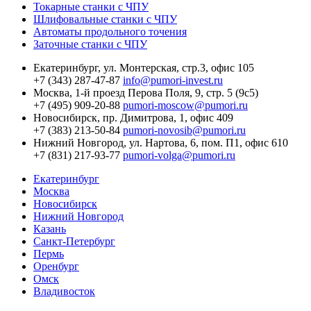
Токарные станки с ЧПУ
Шлифовальные станки с ЧПУ
Автоматы продольного точения
Заточные станки с ЧПУ
Екатеринбург,
ул. Монтерская, стр.3, офис 105
+7 (343) 287-47-87
info@pumori-invest.ru
Москва,
1-й проезд Перова Поля, 9, стр. 5 (9с5)
+7 (495) 909-20-88
pumori-moscow@pumori.ru
Новосибирск,
пр. Димитрова, 1, офис 409
+7 (383) 213-50-84
pumori-novosib@pumori.ru
Нижний Новгород,
ул. Нартова, 6, пом. П1, офис 610
+7 (831) 217-93-77
pumori-volga@pumori.ru
Екатеринбург
Москва
Новосибирск
Нижний Новгород
Казань
Санкт-Петербург
Пермь
Оренбург
Омск
Владивосток