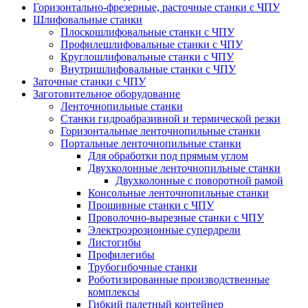
Горизонтально-фрезерные, расточные станки с ЧПУ
Шлифовальные станки
Плоскошлифовальные станки с ЧПУ
Профилешлифовальные станки с ЧПУ
Круглошлифовальные станки с ЧПУ
Внутришлифовальные станки с ЧПУ
Заточные станки с ЧПУ
Заготовительное оборудование
Ленточнопильные станки
Станки гидроабразивной и термической резки
Горизонтальные ленточнопильные станки
Портальные ленточнопильные станки
Для обработки под прямым углом
Двухколонные ленточнопильные станки
Двухколонные с поворотной рамой
Консольные ленточнопильные станки
Прошивные станки с ЧПУ
Проволочно-вырезные станки с ЧПУ
Электроэрозионные супердрели
Листогибы
Профилегибы
Трубогибочные станки
Роботизированные производственные
комплексы
Гибкий палетный контейнер