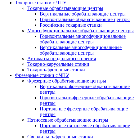
Токарные станки с ЧПУ
Токарные обрабатывающие центры
Вертикальные обрабатывающие центры
Горизонтальные обрабатывающие центры
Российские токарные станки
Многофункциональные обрабатывающие центры
Горизонтальные многофункциональные
обрабатывающие центры
Вертикальные многофункциональные
обрабатывающие центры
Автоматы продольного точения
Токарно-карусельные станки
Токарно-фрезерные станки
Фрезерные станки с ЧПУ
Фрезерные обрабатывающие центры
Вертикально-фрезерные обрабатывающие
центры
Горизонтально-фрезерные обрабатывающие
центры
Портальные фрезерные обрабатывающие
центры
Пятиосевые обрабатывающие центры
Портальные пятиосевые обрабатывающие
центры
Сверлильно-фрезерные станки