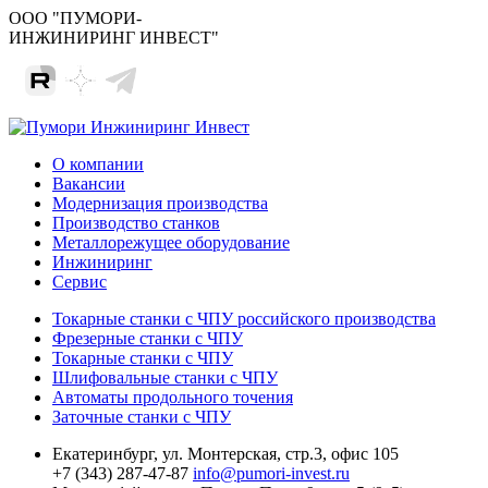
ООО "ПУМОРИ-
ИНЖИНИРИНГ ИНВЕСТ"
О компании
Вакансии
Модернизация производства
Производство станков
Металлорежущее оборудование
Инжиниринг
Сервис
Токарные станки с ЧПУ российского производства
Фрезерные станки с ЧПУ
Токарные станки с ЧПУ
Шлифовальные станки с ЧПУ
Автоматы продольного точения
Заточные станки с ЧПУ
Екатеринбург,
ул. Монтерская, стр.3, офис 105
+7 (343) 287-47-87
info@pumori-invest.ru