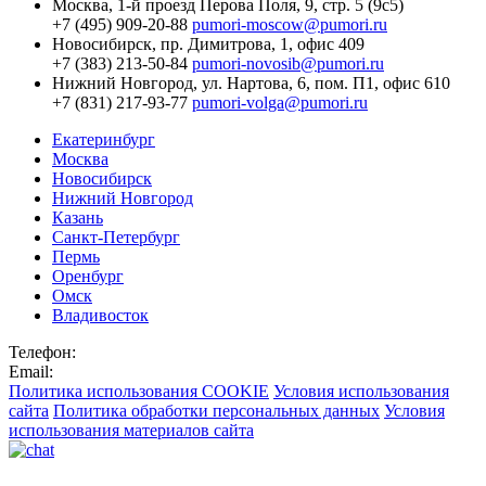
Москва,
1-й проезд Перова Поля, 9, стр. 5 (9с5)
+7 (495) 909-20-88
pumori-moscow@pumori.ru
Новосибирск,
пр. Димитрова, 1, офис 409
+7 (383) 213-50-84
pumori-novosib@pumori.ru
Нижний Новгород,
ул. Нартова, 6, пом. П1, офис 610
+7 (831) 217-93-77
pumori-volga@pumori.ru
Екатеринбург
Москва
Новосибирск
Нижний Новгород
Казань
Санкт-Петербург
Пермь
Оренбург
Омск
Владивосток
Телефон:
Email:
Политика использования COOKIE
Условия использования
сайта
Политика обработки персональных данных
Условия
использования материалов сайта