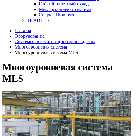
Гибкий палетный склад
Многоуровневая система
Сварка Thompson
TRADE-IN
Главная
Оборудование
Системы автоматизации производства
Многоуровневая система
Многоуровневая система MLS
Многоуровневая система
MLS