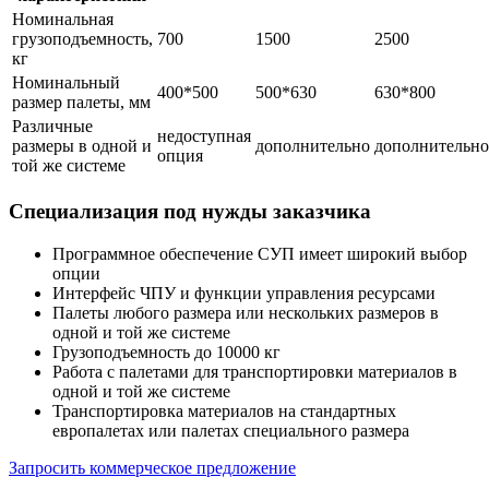
Номинальная
грузоподъемность,
700
1500
2500
кг
Номинальный
400*500
500*630
630*800
размер палеты, мм
Различные
недоступная
размеры в одной и
дополнительно
дополнительно
опция
той же системе
Специализация под нужды заказчика
Программное обеспечение СУП имеет широкий выбор
опции
Интерфейс ЧПУ и функции управления ресурсами
Палеты любого размера или нескольких размеров в
одной и той же системе
Грузоподъемность до 10000 кг
Работа с палетами для транспортировки материалов в
одной и той же системе
Транспортировка материалов на стандартных
европалетах или палетах специального размера
Запросить коммерческое предложение