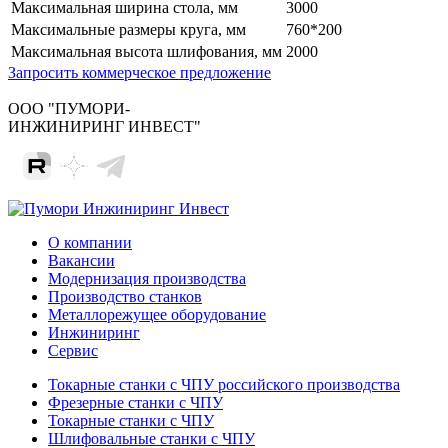
Максимальная ширина стола, мм
3000
Максимальные размеры круга, мм
760*200
Максимальная высота шлифования, мм
2000
Запросить коммерческое предложение
ООО "ПУМОРИ-
ИНЖИНИРИНГ ИНВЕСТ"
О компании
Вакансии
Модернизация производства
Производство станков
Металлорежущее оборудование
Инжиниринг
Сервис
Токарные станки с ЧПУ российского производства
Фрезерные станки с ЧПУ
Токарные станки с ЧПУ
Шлифовальные станки с ЧПУ