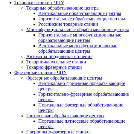
Токарные станки с ЧПУ
Токарные обрабатывающие центры
Вертикальные обрабатывающие центры
Горизонтальные обрабатывающие центры
Российские токарные станки
Многофункциональные обрабатывающие центры
Горизонтальные многофункциональные
обрабатывающие центры
Вертикальные многофункциональные
обрабатывающие центры
Автоматы продольного точения
Токарно-карусельные станки
Токарно-фрезерные станки
Фрезерные станки с ЧПУ
Фрезерные обрабатывающие центры
Вертикально-фрезерные обрабатывающие
центры
Горизонтально-фрезерные обрабатывающие
центры
Портальные фрезерные обрабатывающие
центры
Пятиосевые обрабатывающие центры
Портальные пятиосевые обрабатывающие
центры
Сверлильно-фрезерные станки