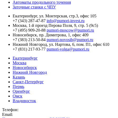
Автоматы продольного точения
Заточные станки с ЧПУ
Екатеринбург,
ул. Монтерская, стр.3, офис 105
+7 (343) 287-47-87
info@pumori-invest.ru
Москва,
1-й проезд Перова Поля, 9, стр. 5 (9с5)
+7 (495) 909-20-88
pumori-moscow@pumori.ru
Новосибирск,
пр. Димитрова, 1, офис 409
+7 (383) 213-50-84
pumori-novosib@pumori.ru
Нижний Новгород,
ул. Нартова, 6, пом. П1, офис 610
+7 (831) 217-93-77
pumori-volga@pumori.ru
Екатеринбург
Москва
Новосибирск
Нижний Новгород
Казань
Санкт-Петербург
Пермь
Оренбург
Омск
Владивосток
Телефон:
Email: