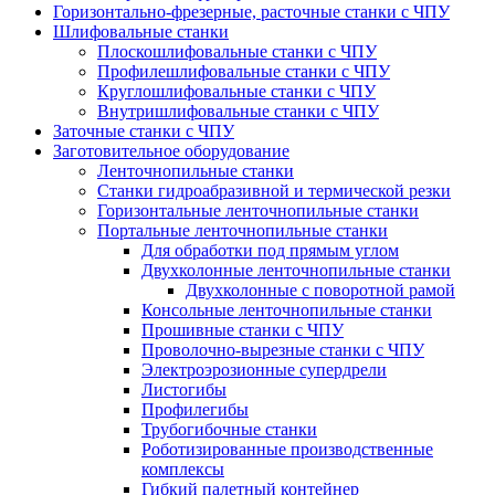
Горизонтально-фрезерные, расточные станки с ЧПУ
Шлифовальные станки
Плоскошлифовальные станки с ЧПУ
Профилешлифовальные станки с ЧПУ
Круглошлифовальные станки с ЧПУ
Внутришлифовальные станки с ЧПУ
Заточные станки с ЧПУ
Заготовительное оборудование
Ленточнопильные станки
Станки гидроабразивной и термической резки
Горизонтальные ленточнопильные станки
Портальные ленточнопильные станки
Для обработки под прямым углом
Двухколонные ленточнопильные станки
Двухколонные с поворотной рамой
Консольные ленточнопильные станки
Прошивные станки с ЧПУ
Проволочно-вырезные станки с ЧПУ
Электроэрозионные супердрели
Листогибы
Профилегибы
Трубогибочные станки
Роботизированные производственные
комплексы
Гибкий палетный контейнер